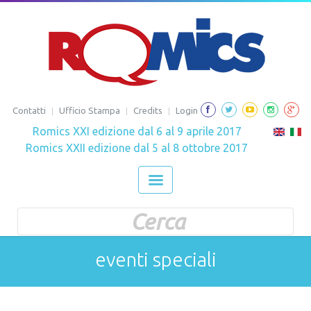
Contatti
Ufficio Stampa
Credits
Login
Romics XXI edizione dal 6 al 9 aprile 2017
Romics XXII edizione dal 5 al 8 ottobre 2017
Form di ricerca
Cerca
eventi speciali