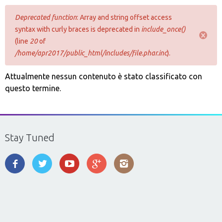
Deprecated function
: Array and string offset access
syntax with curly braces is deprecated in
include_once()
(line
20
of
/home/apr2017/public_html/includes/file.phar.inc
).
Attualmente nessun contenuto è stato classificato con
questo termine.
Stay Tuned